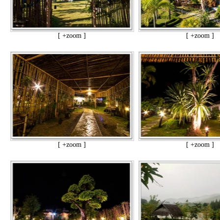
[ +zoom ]
[ +zoom ]
[ +zoom ]
[ +zoom ]