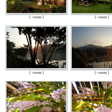
[ +zoom ]
[ +zoom ]
[ +zoom ]
[ +zoom ]