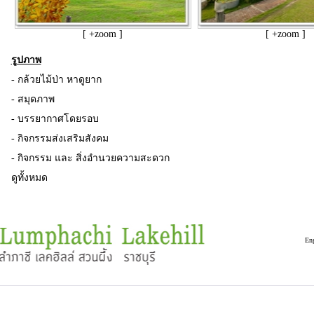
[ +zoom ]
[ +zoom ]
รูปภาพ
-
กล้วยไม้ป่า หาดูยาก
-
สมุดภาพ
-
บรรยากาศโดยรอบ
-
กิจกรรมส่งเสริมสังคม
-
กิจกรรม และ สิ่งอำนวยความสะดวก
ดูทั้งหมด
Co
En