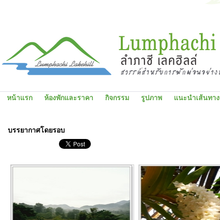
หน้าแรก
ห้องพักและราคา
กิจกรรม
รูปภาพ
แนะนำเส้นทางท่
รูปภาพ
บรรยากาศโดยรอบ