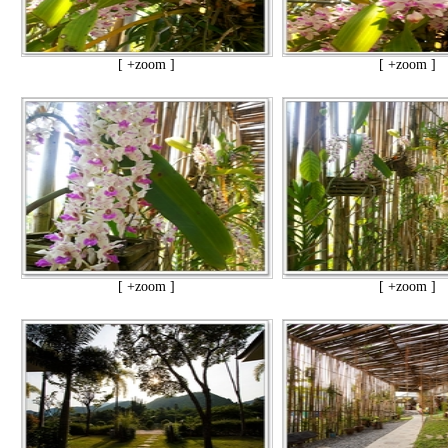
[ +zoom ]
[ +zoom ]
[ +zoom ]
[ +zoom ]