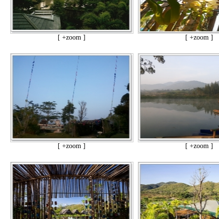
[ +zoom ]
[ +zoom ]
[ +zoom ]
[ +zoom ]