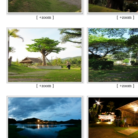
[ +zoom ]
[ +zoom ]
[ +zoom ]
[ +zoom ]