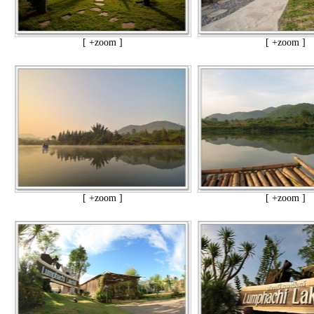
[ +zoom ]
[ +zoom ]
[ +zoom ]
[ +zoom ]