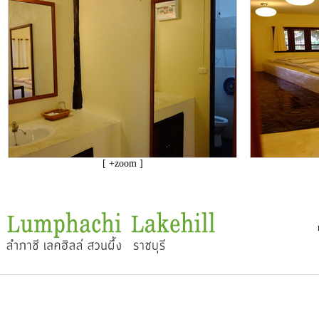
[ +zoom ]