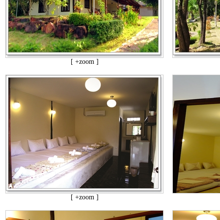
[ +zoom ]
[ +zoom ]