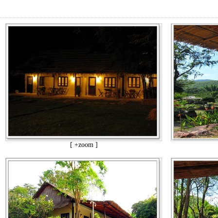
[ +zoom ]